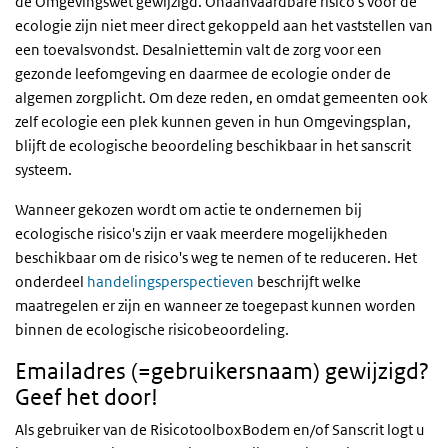
de Omgevingswet gewijzigd. Onaanvaardbare risico's voor de
ecologie zijn niet meer direct gekoppeld aan het vaststellen van
een toevalsvondst. Desalniettemin valt de zorg voor een
gezonde leefomgeving en daarmee de ecologie onder de
algemen zorgplicht. Om deze reden, en omdat gemeenten ook
zelf ecologie een plek kunnen geven in hun Omgevingsplan,
blijft de ecologische beoordeling beschikbaar in het sanscrit
systeem.
Wanneer gekozen wordt om actie te ondernemen bij
ecologische risico's zijn er vaak meerdere mogelijkheden
beschikbaar om de risico's weg te nemen of te reduceren. Het
onderdeel
handelingsperspectieven
beschrijft welke
maatregelen er zijn en wanneer ze toegepast kunnen worden
binnen de ecologische risicobeoordeling.
Emailadres (=gebruikersnaam) gewijzigd?
Geef het door!
Als gebruiker van de RisicotoolboxBodem en/of Sanscrit logt u